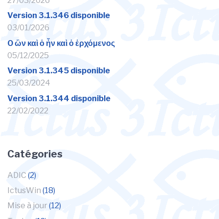
27/03/2026
Version 3.1.346 disponible
03/01/2026
O ὢν καὶ ὁ ἦν καὶ ὁ ἐρχόμενος
05/12/2025
Version 3.1.345 disponible
25/03/2024
Version 3.1.344 disponible
22/02/2022
Catégories
ADIC
(2)
IctusWin
(18)
Mise à jour
(12)