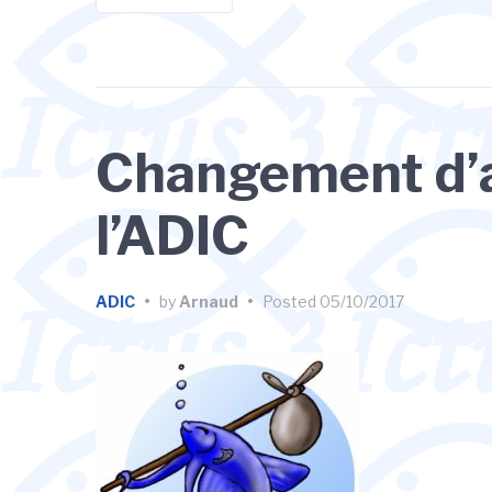
Changement d’
l’ADIC
ADIC
•
by
Arnaud
•
Posted
05/10/2017