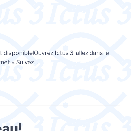
 disponible!Ouvrez Ictus 3, allez dans le
rnet ». Suivez…
eau!