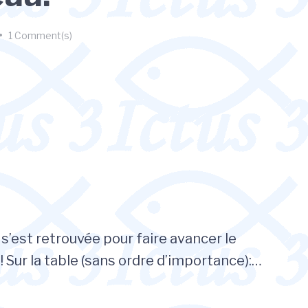
•
1 Comment(s)
 s’est retrouvée pour faire avancer le
 Sur la table (sans ordre d’importance):…