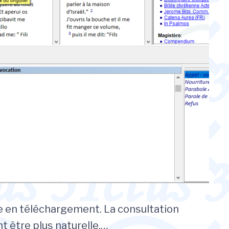
le en téléchargement. La consultation
t être plus naturelle.…