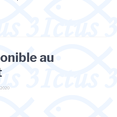
ponible au
t
/2020