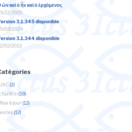
 ὢν καὶ ὁ ἦν καὶ ὁ ἐρχόμενος
5/12/2025
ersion 3.1.345 disponible
5/03/2024
ersion 3.1.344 disponible
2/02/2022
Catégories
ADIC
(2)
ctusWin
(18)
ise à jour
(12)
extes
(12)