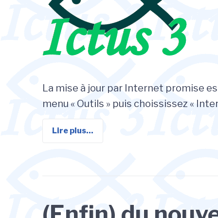
La mise à jour par Internet promise est
menu « Outils » puis choississez « Inte
Lire plus...
(Enfin) du nouv