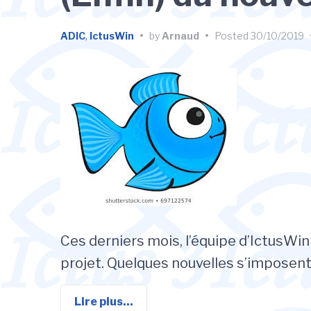
ADIC
,
IctusWin
•
by
Arnaud
•
Posted
30/10/2019
Ces derniers mois, l’équipe d’IctusWin
projet. Quelques nouvelles s’imposent!
Lire plus...