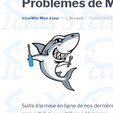
Problèmes de M
IctusWin
,
Mise à jour
•
by
Arnaud
•
Posted
06/07
Suite à la mise en ligne de nos dernièr